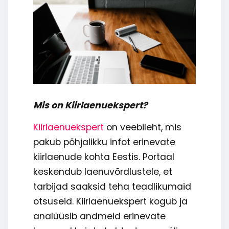
Mis on Kiirlaenuekspert?
Kiirlaenuekspert
on veebileht, mis
pakub põhjalikku infot erinevate
kiirlaenude kohta Eestis. Portaal
keskendub laenuvõrdlustele, et
tarbijad saaksid teha teadlikumaid
otsuseid. Kiirlaenuekspert kogub ja
analüüsib andmeid erinevate