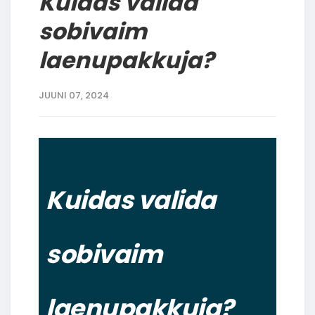
Kuidas valida
sobivaim
laenupakkuja?
JUUNI 07, 2024
Kuidas valida
sobivaim
laenupakkuja?