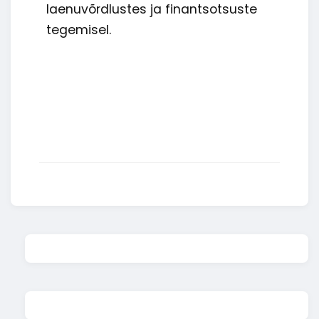
laenuvõrdlustes ja finantsotsuste
tegemisel.