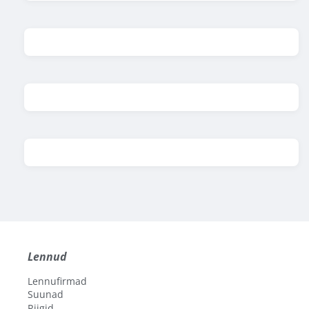
Lennud
Lennufirmad
Suunad
Riigid