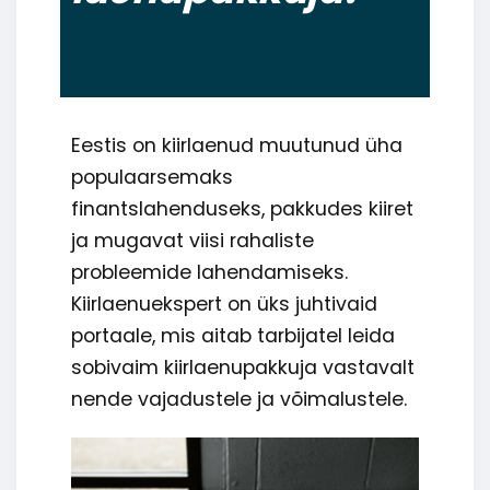
Eestis on kiirlaenud muutunud üha
populaarsemaks
finantslahenduseks, pakkudes kiiret
ja mugavat viisi rahaliste
probleemide lahendamiseks.
Kiirlaenuekspert on üks juhtivaid
portaale, mis aitab tarbijatel leida
sobivaim kiirlaenupakkuja vastavalt
nende vajadustele ja võimalustele.