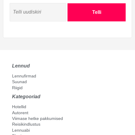
Telli
Lennud
Lennufirmad
Suunad
Riigid
Kategooriad
Hotellid
Autorent
Viimase hetke pakkumised
Reisikindlustus
Lennuabi