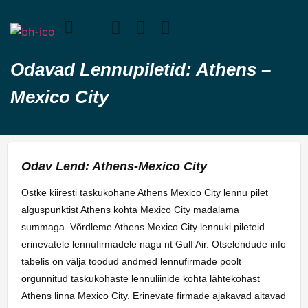
Odavad Lennupiletid: Athens –
Mexico City
Odav Lend: Athens-Mexico City
Ostke kiiresti taskukohane Athens Mexico City lennu pilet
alguspunktist Athens kohta Mexico City madalama
summaga. Võrdleme Athens Mexico City lennuki pileteid
erinevatele lennufirmadele nagu nt Gulf Air. Otselendude info
tabelis on välja toodud andmed lennufirmade poolt
orgunnitud taskukohaste lennuliinide kohta lähtekohast
Athens linna Mexico City. Erinevate firmade ajakavad aitavad