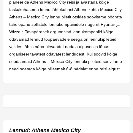
planeerida Athens Mexico City reisi ja avastada kõige
taskukohasema lennu lähtekohast Athens kohta Mexico City.
Athens – Mexico City lennu piletit otsides soovitame pöörata
tähelepanu sellistele lennukompaniidele nagu nt Ryanair ja
Wizzair. Tavapäraselt orgunnivad lennukompaniid kõige
odavamad lennud tööpäevadele seega on lennukipileteid
valides tähtis näha ülevaadet nädala alguses ja lõpus
organiseeritavatest odavatest lendudest. Kui soovid kõige
soodsamaid Athens – Mexico City lennuki pileteid soovitame
need soetada kõige hilisemalt 6-8 nädalat enne reisi algust.
Lennud: Athens Mexico City