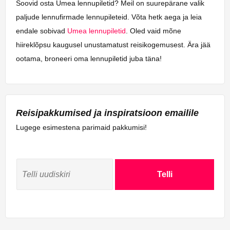
Soovid osta Umea lennupiletid? Meil on suurepärane valik
paljude lennufirmade lennupileteid. Võta hetk aega ja leia
endale sobivad
Umea lennupiletid
. Oled vaid mõne
hiireklõpsu kaugusel unustamatust reisikogemusest. Ära jää
ootama, broneeri oma lennupiletid juba täna!
Reisipakkumised ja inspiratsioon emailile
Lugege esimestena parimaid pakkumisi!
Telli