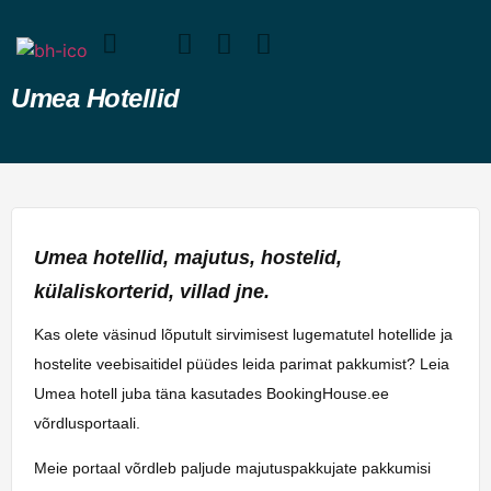
Umea Hotellid
Umea hotellid, majutus, hostelid,
külaliskorterid, villad jne.
Kas olete väsinud lõputult sirvimisest lugematutel hotellide ja
hostelite veebisaitidel püüdes leida parimat pakkumist? Leia
Umea hotell juba täna kasutades BookingHouse.ee
võrdlusportaali.
Meie portaal võrdleb paljude majutuspakkujate pakkumisi