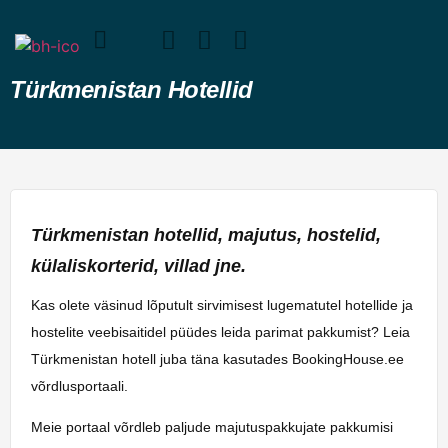
Türkmenistan Hotellid
Türkmenistan hotellid, majutus, hostelid,
külaliskorterid, villad jne.
Kas olete väsinud lõputult sirvimisest lugematutel hotellide ja
hostelite veebisaitidel püüdes leida parimat pakkumist? Leia
Türkmenistan hotell juba täna kasutades BookingHouse.ee
võrdlusportaali.
Meie portaal võrdleb paljude majutuspakkujate pakkumisi