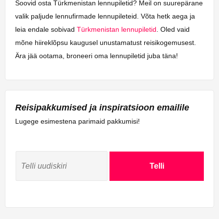
Soovid osta Türkmenistan lennupiletid? Meil on suurepärane
valik paljude lennufirmade lennupileteid. Võta hetk aega ja
leia endale sobivad
Türkmenistan lennupiletid
. Oled vaid
mõne hiireklõpsu kaugusel unustamatust reisikogemusest.
Ära jää ootama, broneeri oma lennupiletid juba täna!
Reisipakkumised ja inspiratsioon emailile
Lugege esimestena parimaid pakkumisi!
Telli