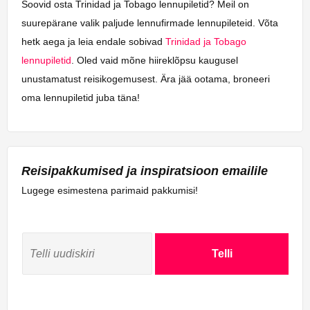
Soovid osta Trinidad ja Tobago lennupiletid? Meil on
suurepärane valik paljude lennufirmade lennupileteid. Võta
hetk aega ja leia endale sobivad
Trinidad ja Tobago
lennupiletid
. Oled vaid mõne hiireklõpsu kaugusel
unustamatust reisikogemusest. Ära jää ootama, broneeri
oma lennupiletid juba täna!
Reisipakkumised ja inspiratsioon emailile
Lugege esimestena parimaid pakkumisi!
Telli