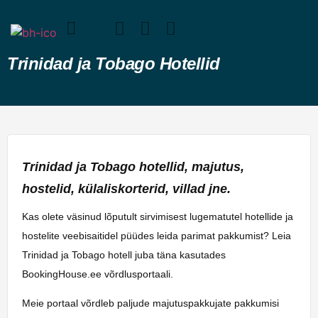
Trinidad ja Tobago Hotellid
Trinidad ja Tobago hotellid, majutus,
hostelid, külaliskorterid, villad jne.
Kas olete väsinud lõputult sirvimisest lugematutel hotellide ja
hostelite veebisaitidel püüdes leida parimat pakkumist? Leia
Trinidad ja Tobago hotell juba täna kasutades
BookingHouse.ee võrdlusportaali.
Meie portaal võrdleb paljude majutuspakkujate pakkumisi