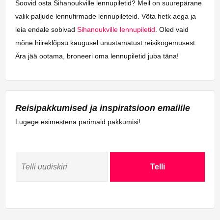
Soovid osta Sihanoukville lennupiletid? Meil on suurepärane
valik paljude lennufirmade lennupileteid. Võta hetk aega ja
leia endale sobivad
Sihanoukville lennupiletid
. Oled vaid
mõne hiireklõpsu kaugusel unustamatust reisikogemusest.
Ära jää ootama, broneeri oma lennupiletid juba täna!
Reisipakkumised ja inspiratsioon emailile
Lugege esimestena parimaid pakkumisi!
Telli