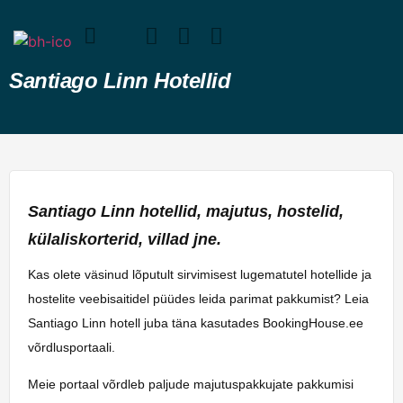
Santiago Linn Hotellid
Santiago Linn hotellid, majutus, hostelid,
külaliskorterid, villad jne.
Kas olete väsinud lõputult sirvimisest lugematutel hotellide ja
hostelite veebisaitidel püüdes leida parimat pakkumist? Leia
Santiago Linn hotell juba täna kasutades BookingHouse.ee
võrdlusportaali.
Meie portaal võrdleb paljude majutuspakkujate pakkumisi