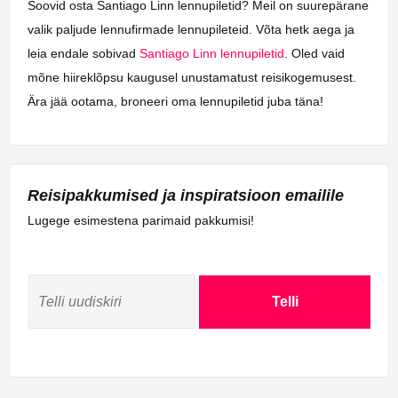
Soovid osta Santiago Linn lennupiletid? Meil on suurepärane
valik paljude lennufirmade lennupileteid. Võta hetk aega ja
leia endale sobivad
Santiago Linn lennupiletid
. Oled vaid
mõne hiireklõpsu kaugusel unustamatust reisikogemusest.
Ära jää ootama, broneeri oma lennupiletid juba täna!
Reisipakkumised ja inspiratsioon emailile
Lugege esimestena parimaid pakkumisi!
Telli