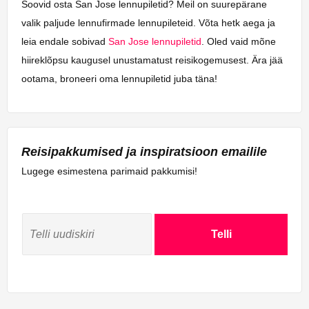
Soovid osta San Jose lennupiletid? Meil on suurepärane
valik paljude lennufirmade lennupileteid. Võta hetk aega ja
leia endale sobivad
San Jose lennupiletid
. Oled vaid mõne
hiireklõpsu kaugusel unustamatust reisikogemusest. Ära jää
ootama, broneeri oma lennupiletid juba täna!
Reisipakkumised ja inspiratsioon emailile
Lugege esimestena parimaid pakkumisi!
Telli