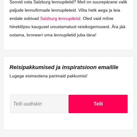
Soovid osta Salzburg lennupiletid? Meil on suurepärane valik
paljude lennufirmade lennupileteid. Võta hetk aega ja leia
endale sobivad
Salzburg lennupiletid
. Oled vaid mõne
hiireklõpsu kaugusel unustamatust reisikogemusest. Ära jää
ootama, broneeri oma lennupiletid juba täna!
Reisipakkumised ja inspiratsioon emailile
Lugege esimestena parimaid pakkumisi!
Telli