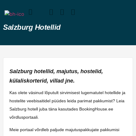
Salzburg Hotellid
Salzburg hotellid, majutus, hostelid,
külaliskorterid, villad jne.
Kas olete väsinud lõputult sirvimisest lugematutel hotellide ja
hostelite veebisaitidel püüdes leida parimat pakkumist? Leia
Salzburg hotell juba täna kasutades BookingHouse.ee
võrdlusportaali.
Meie portaal võrdleb paljude majutuspakkujate pakkumisi