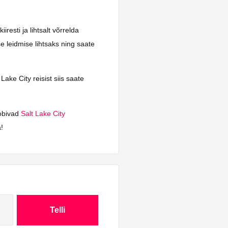
resti ja lihtsalt võrrelda
e leidmise lihtsaks ning saate
Lake City reisist siis saate
sobivad
Salt Lake City
!
Telli