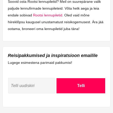
Soovid osta Rootsi lennupiletid? Meil on suurepärane valik
paljude lennufirmade lennupileteid. Võta hetk aega ja leia
endale sobivad
Rootsi lennupiletid
. Oled vaid mõne
hiireklõpsu kaugusel unustamatust reisikogemusest. Ära jää
ootama, broneeri oma lennupiletid juba täna!
Reisipakkumised ja inspiratsioon emailile
Lugege esimestena parimaid pakkumisi!
Telli