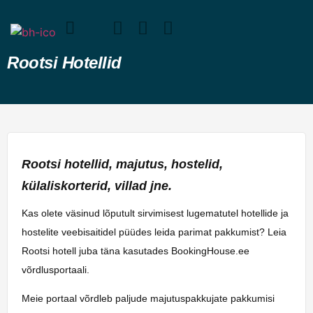
Rootsi Hotellid
Rootsi hotellid, majutus, hostelid,
külaliskorterid, villad jne.
Kas olete väsinud lõputult sirvimisest lugematutel hotellide ja
hostelite veebisaitidel püüdes leida parimat pakkumist? Leia
Rootsi hotell juba täna kasutades BookingHouse.ee
võrdlusportaali.
Meie portaal võrdleb paljude majutuspakkujate pakkumisi