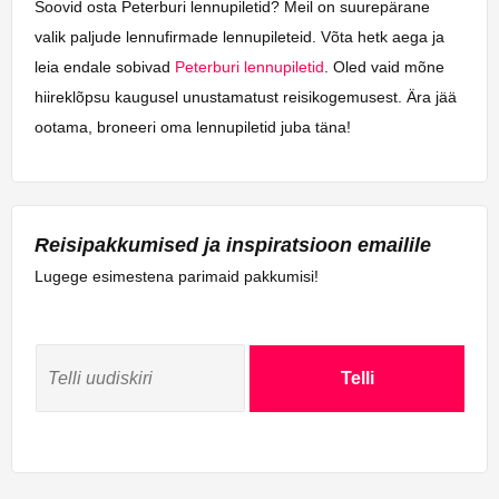
Soovid osta Peterburi lennupiletid? Meil on suurepärane
valik paljude lennufirmade lennupileteid. Võta hetk aega ja
leia endale sobivad
Peterburi lennupiletid
. Oled vaid mõne
hiireklõpsu kaugusel unustamatust reisikogemusest. Ära jää
ootama, broneeri oma lennupiletid juba täna!
Reisipakkumised ja inspiratsioon emailile
Lugege esimestena parimaid pakkumisi!
Telli