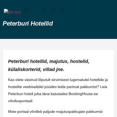
Peterburi Hotellid
Peterburi hotellid, majutus, hostelid,
külaliskorterid, villad jne.
Kas olete väsinud lõputult sirvimisest lugematutel hotellide ja
hostelite veebisaitidel püüdes leida parimat pakkumist? Leia
Peterburi hotell juba täna kasutades BookingHouse.ee
võrdlusportaali.
Meie portaal võrdleb paljude majutuspakkujate pakkumisi