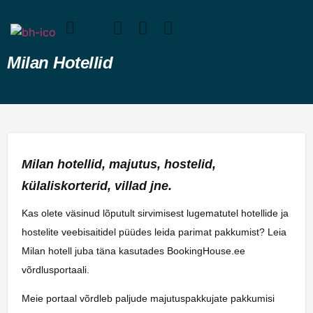
Milan Hotellid
Milan hotellid, majutus, hostelid,
külaliskorterid, villad jne.
Kas olete väsinud lõputult sirvimisest lugematutel hotellide ja
hostelite veebisaitidel püüdes leida parimat pakkumist? Leia
Milan hotell juba täna kasutades BookingHouse.ee
võrdlusportaali.
Meie portaal võrdleb paljude majutuspakkujate pakkumisi