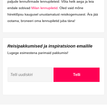
paljude lennufirmade lennupileteid. Võta hetk aega ja leia
endale sobivad
Milan lennupiletid
. Oled vaid mõne
hiireklõpsu kaugusel unustamatust reisikogemusest. Ära jää
ootama, broneeri oma lennupiletid juba täna!
Reisipakkumised ja inspiratsioon emailile
Lugege esimestena parimaid pakkumisi!
Telli