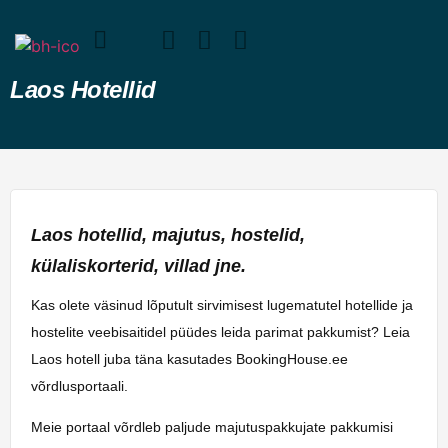
Laos Hotellid
Laos hotellid, majutus, hostelid,
külaliskorterid, villad jne.
Kas olete väsinud lõputult sirvimisest lugematutel hotellide ja
hostelite veebisaitidel püüdes leida parimat pakkumist? Leia
Laos hotell juba täna kasutades BookingHouse.ee
võrdlusportaali.
Meie portaal võrdleb paljude majutuspakkujate pakkumisi