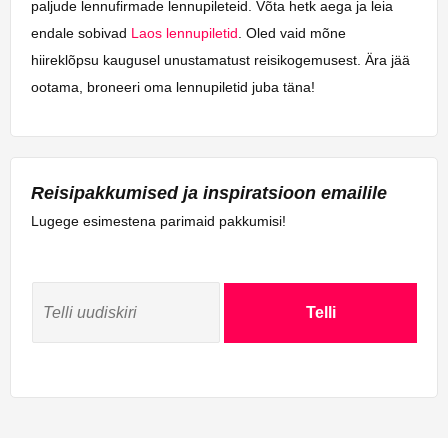
paljude lennufirmade lennupileteid. Võta hetk aega ja leia
endale sobivad
Laos lennupiletid
. Oled vaid mõne
hiireklõpsu kaugusel unustamatust reisikogemusest. Ära jää
ootama, broneeri oma lennupiletid juba täna!
Reisipakkumised ja inspiratsioon emailile
Lugege esimestena parimaid pakkumisi!
Telli