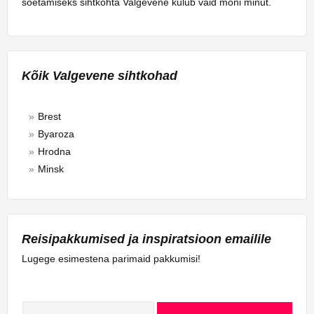
soetamiseks sihtkohta Valgevene kulub vaid mõni minut.
Kõik Valgevene sihtkohad
Brest
Byaroza
Hrodna
Minsk
Reisipakkumised ja inspiratsioon emailile
Lugege esimestena parimaid pakkumisi!