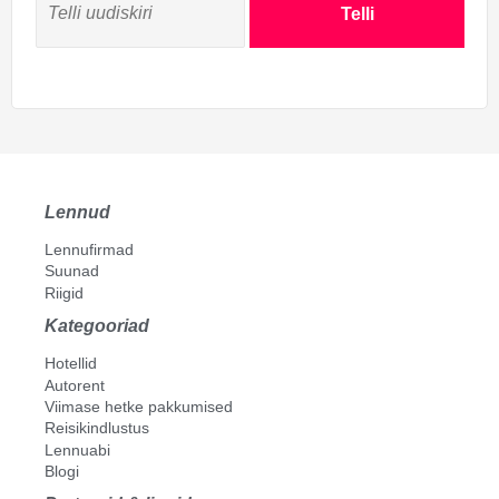
Telli
Lennud
Lennufirmad
Suunad
Riigid
Kategooriad
Hotellid
Autorent
Viimase hetke pakkumised
Reisikindlustus
Lennuabi
Blogi