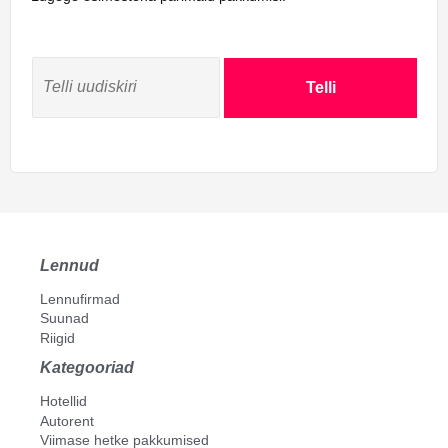
Telli
Lennud
Lennufirmad
Suunad
Riigid
Kategooriad
Hotellid
Autorent
Viimase hetke pakkumised