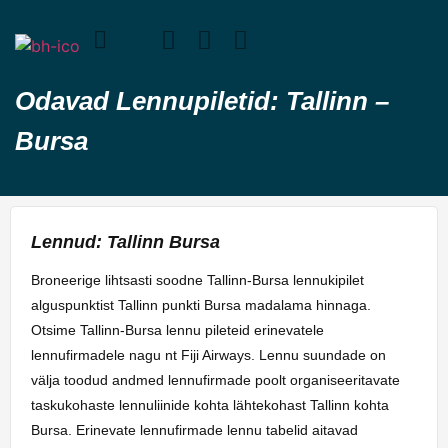
Odavad Lennupiletid: Tallinn –
Bursa
Lennud: Tallinn Bursa
Broneerige lihtsasti soodne Tallinn-Bursa lennukipilet
alguspunktist Tallinn punkti Bursa madalama hinnaga.
Otsime Tallinn-Bursa lennu pileteid erinevatele
lennufirmadele nagu nt Fiji Airways. Lennu suundade on
välja toodud andmed lennufirmade poolt organiseeritavate
taskukohaste lennuliinide kohta lähtekohast Tallinn kohta
Bursa. Erinevate lennufirmade lennu tabelid aitavad