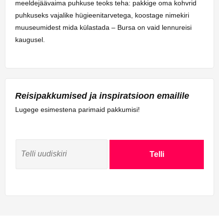
meeldejäävaima puhkuse teoks teha: pakkige oma kohvrid
puhkuseks vajalike hügieenitarvetega, koostage nimekiri
muuseumidest mida külastada – Bursa on vaid lennureisi
kaugusel.
Reisipakkumised ja inspiratsioon emailile
Lugege esimestena parimaid pakkumisi!
Telli