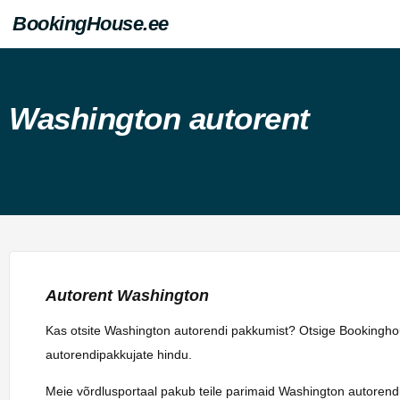
BookingHouse.ee
Washington autorent
Autorent Washington
Kas otsite Washington autorendi pakkumist? Otsige Bookinghous
autorendipakkujate hindu.
Meie võrdlusportaal pakub teile parimaid Washington autorendi