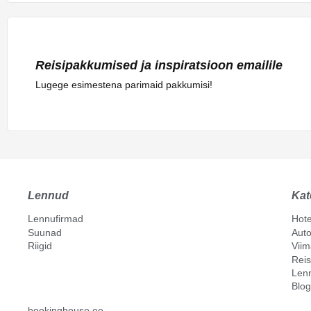
Reisipakkumised ja inspiratsioon emailile
Lugege esimestena parimaid pakkumisi!
Lennud
Kat
Lennufirmad
Hote
Suunad
Auto
Riigid
Vii
Reis
Len
Blog
bookinghouse.ee