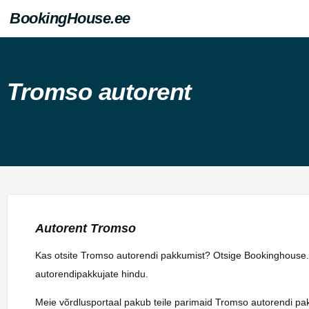
BookingHouse.ee
Tromso autorent
Autorent Tromso
Kas otsite Tromso autorendi pakkumist? Otsige Bookinghouse.ee
autorendipakkujate hindu.
Meie võrdlusportaal pakub teile parimaid Tromso autorendi pak