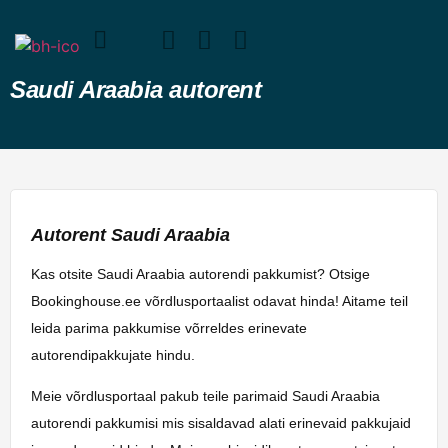
Saudi Araabia autorent
Autorent Saudi Araabia
Kas otsite Saudi Araabia autorendi pakkumist? Otsige
Bookinghouse.ee võrdlusportaalist odavat hinda! Aitame teil
leida parima pakkumise võrreldes erinevate
autorendipakkujate hindu.
Meie võrdlusportaal pakub teile parimaid Saudi Araabia
autorendi pakkumisi mis sisaldavad alati erinevaid pakkujaid