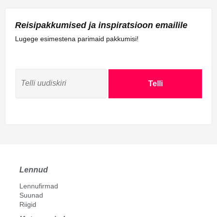
Reisipakkumised ja inspiratsioon emailile
Lugege esimestena parimaid pakkumisi!
Telli
Lennud
Lennufirmad
Suunad
Riigid