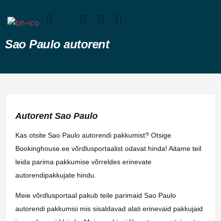
Sao Paulo autorent
Autorent Sao Paulo
Kas otsite Sao Paulo autorendi pakkumist? Otsige
Bookinghouse.ee võrdlusportaalist odavat hinda! Aitame teil
leida parima pakkumise võrreldes erinevate
autorendipakkujate hindu.
Meie võrdlusportaal pakub teile parimaid Sao Paulo
autorendi pakkumisi mis sisaldavad alati erinevaid pakkujaid