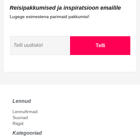
Reisipakkumised ja inspiratsioon emailile
Lugege esimestena parimaid pakkumisi!
Telli
Lennud
Lennufirmad
Suunad
Riigid
Kategooriad