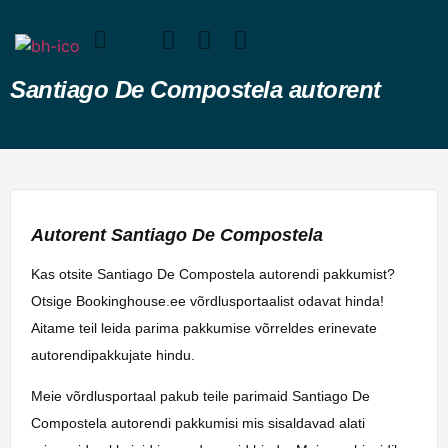
Santiago De Compostela autorent
Autorent Santiago De Compostela
Kas otsite Santiago De Compostela autorendi pakkumist?
Otsige Bookinghouse.ee võrdlusportaalist odavat hinda!
Aitame teil leida parima pakkumise võrreldes erinevate
autorendipakkujate hindu.
Meie võrdlusportaal pakub teile parimaid Santiago De
Compostela autorendi pakkumisi mis sisaldavad alati