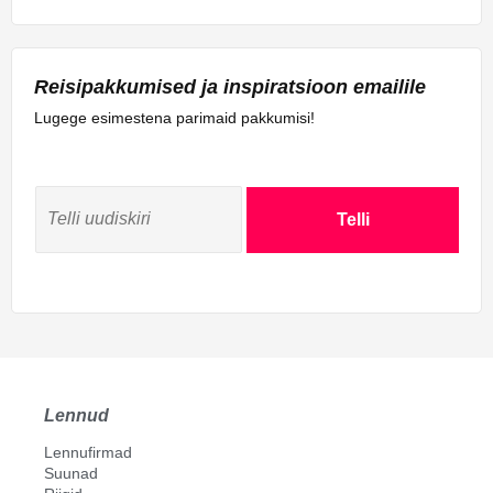
Reisipakkumised ja inspiratsioon emailile
Lugege esimestena parimaid pakkumisi!
Telli
Lennud
Lennufirmad
Suunad