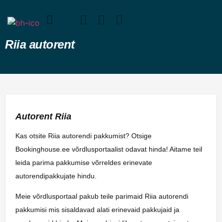
Riia autorent
Autorent Riia
Kas otsite Riia autorendi pakkumist? Otsige
Bookinghouse.ee võrdlusportaalist odavat hinda! Aitame teil
leida parima pakkumise võrreldes erinevate
autorendipakkujate hindu.
Meie võrdlusportaal pakub teile parimaid Riia autorendi
pakkumisi mis sisaldavad alati erinevaid pakkujaid ja