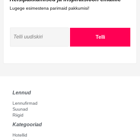
Lugege esimestena parimaid pakkumisi!
Telli
Lennud
Lennufirmad
Suunad
Riigid
Kategooriad
Hotellid