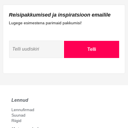
Reisipakkumised ja inspiratsioon emailile
Lugege esimestena parimaid pakkumisi!
Telli
Lennud
Lennufirmad
Suunad
Riigid