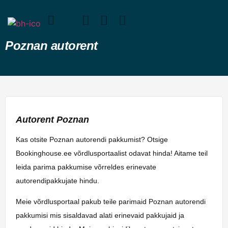
Poznan autorent
Autorent Poznan
Kas otsite Poznan autorendi pakkumist? Otsige
Bookinghouse.ee võrdlusportaalist odavat hinda! Aitame teil
leida parima pakkumise võrreldes erinevate
autorendipakkujate hindu.
Meie võrdlusportaal pakub teile parimaid Poznan autorendi
pakkumisi mis sisaldavad alati erinevaid pakkujaid ja