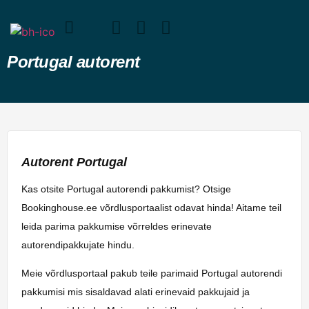
Portugal autorent
Autorent Portugal
Kas otsite Portugal autorendi pakkumist? Otsige
Bookinghouse.ee võrdlusportaalist odavat hinda! Aitame teil
leida parima pakkumise võrreldes erinevate
autorendipakkujate hindu.
Meie võrdlusportaal pakub teile parimaid Portugal autorendi
pakkumisi mis sisaldavad alati erinevaid pakkujaid ja