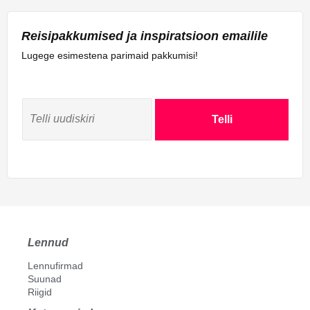
Reisipakkumised ja inspiratsioon emailile
Lugege esimestena parimaid pakkumisi!
Telli
Lennud
Lennufirmad
Suunad
Riigid