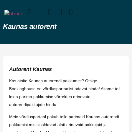
Kaunas autorent
Autorent Kaunas
Kas otsite Kaunas autorendi pakkumist? Otsige
Bookinghouse.ee võrdlusportaalist odavat hinda! Aitame teil
leida parima pakkumise võrreldes erinevate
autorendipakkujate hindu.
Meie võrdlusportaal pakub teile parimaid Kaunas autorendi
pakkumisi mis sisaldavad alati erinevaid pakkujaid ja