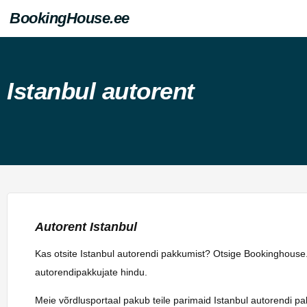
BookingHouse.ee
Istanbul autorent
Autorent Istanbul
Kas otsite Istanbul autorendi pakkumist? Otsige Bookinghouse.
autorendipakkujate hindu.
Meie võrdlusportaal pakub teile parimaid Istanbul autorendi pa