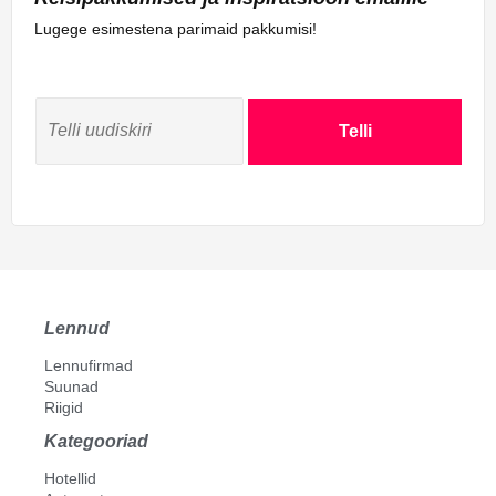
Lugege esimestena parimaid pakkumisi!
Telli
Lennud
Lennufirmad
Suunad
Riigid
Kategooriad
Hotellid