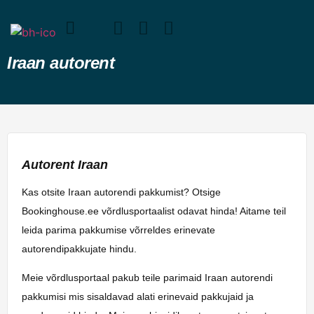
Iraan autorent
Autorent Iraan
Kas otsite Iraan autorendi pakkumist? Otsige
Bookinghouse.ee võrdlusportaalist odavat hinda! Aitame teil
leida parima pakkumise võrreldes erinevate
autorendipakkujate hindu.
Meie võrdlusportaal pakub teile parimaid Iraan autorendi
pakkumisi mis sisaldavad alati erinevaid pakkujaid ja