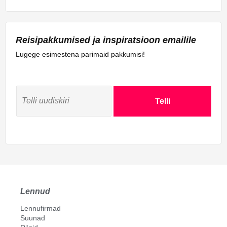
Reisipakkumised ja inspiratsioon emailile
Lugege esimestena parimaid pakkumisi!
Telli
Lennud
Lennufirmad
Suunad