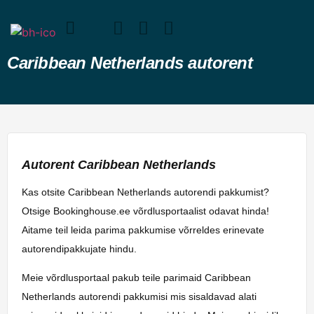
Caribbean Netherlands autorent
Autorent Caribbean Netherlands
Kas otsite Caribbean Netherlands autorendi pakkumist?
Otsige Bookinghouse.ee võrdlusportaalist odavat hinda!
Aitame teil leida parima pakkumise võrreldes erinevate
autorendipakkujate hindu.
Meie võrdlusportaal pakub teile parimaid Caribbean
Netherlands autorendi pakkumisi mis sisaldavad alati