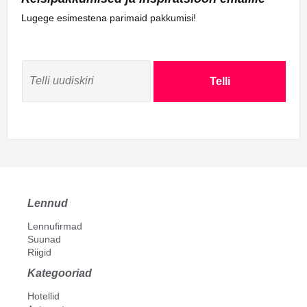
Lugege esimestena parimaid pakkumisi!
Telli
Lennud
Lennufirmad
Suunad
Riigid
Kategooriad
Hotellid