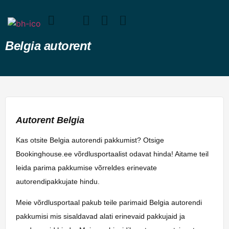
Belgia autorent
Autorent Belgia
Kas otsite Belgia autorendi pakkumist? Otsige
Bookinghouse.ee võrdlusportaalist odavat hinda! Aitame teil
leida parima pakkumise võrreldes erinevate
autorendipakkujate hindu.
Meie võrdlusportaal pakub teile parimaid Belgia autorendi
pakkumisi mis sisaldavad alati erinevaid pakkujaid ja