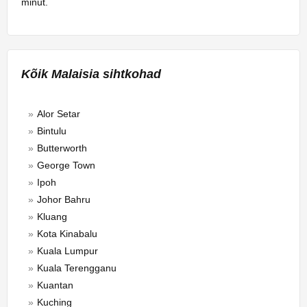
minut.
Kõik Malaisia sihtkohad
Alor Setar
Bintulu
Butterworth
George Town
Ipoh
Johor Bahru
Kluang
Kota Kinabalu
Kuala Lumpur
Kuala Terengganu
Kuantan
Kuching