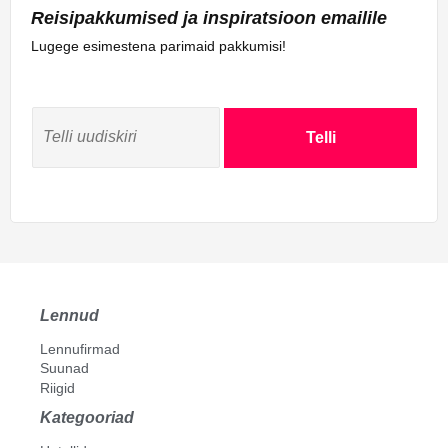
Reisipakkumised ja inspiratsioon emailile
Lugege esimestena parimaid pakkumisi!
Telli
Lennud
Lennufirmad
Suunad
Riigid
Kategooriad