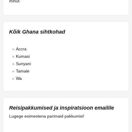
minut.
Kõik Ghana sihtkohad
Accra
Kumasi
Sunyani
Tamale
Wa
Reisipakkumised ja inspiratsioon emailile
Lugege esimestena parimaid pakkumisi!