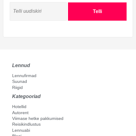
Telli
Lennud
Lennufirmad
Suunad
Riigid
Kategooriad
Hotellid
Autorent
Viimase hetke pakkumised
Reisikindlustus
Lennuabi