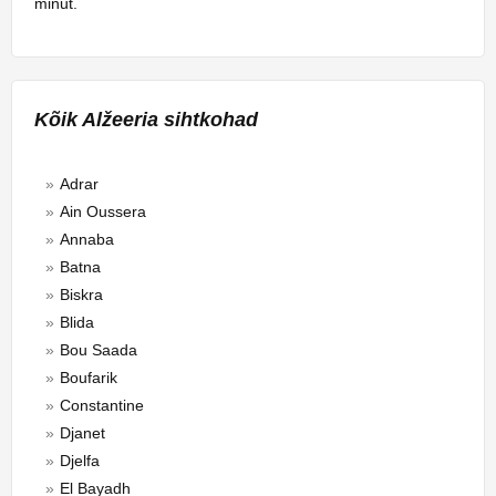
minut.
Kõik Alžeeria sihtkohad
Adrar
Ain Oussera
Annaba
Batna
Biskra
Blida
Bou Saada
Boufarik
Constantine
Djanet
Djelfa
El Bayadh