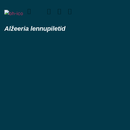
Alžeeria lennupiletid