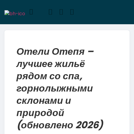
RUS
Отели Отепя –
лучшее жильё
рядом со спа,
горнолыжными
склонами и
природой
(обновлено 2026)