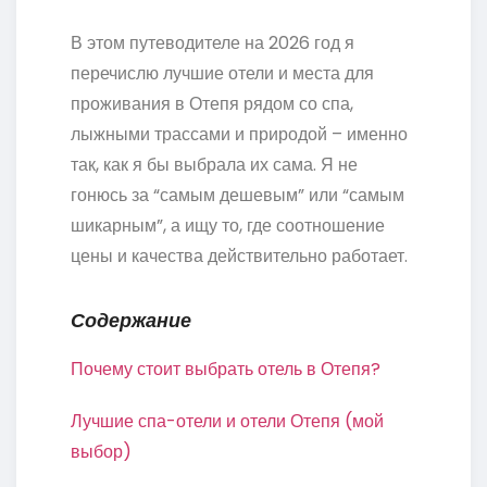
В этом путеводителе на 2026 год я
перечислю лучшие отели и места для
проживания в Отепя рядом со спа,
лыжными трассами и природой – именно
так, как я бы выбрала их сама. Я не
гонюсь за “самым дешевым” или “самым
шикарным”, а ищу то, где соотношение
цены и качества действительно работает.
Содержание
Почему стоит выбрать отель в Отепя?
Лучшие спа-отели и отели Отепя (мой
выбор)