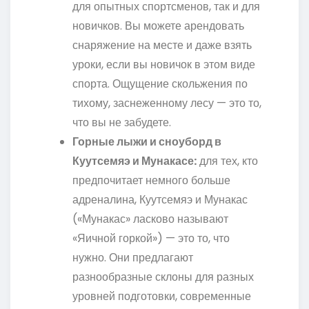
для опытных спортсменов, так и для
новичков. Вы можете арендовать
снаряжение на месте и даже взять
уроки, если вы новичок в этом виде
спорта. Ощущение скольжения по
тихому, заснеженному лесу — это то,
что вы не забудете.
Горные лыжи и сноуборд в
Куутсемяэ и Мунакасе:
для тех, кто
предпочитает немного больше
адреналина, Куутсемяэ и Мунакас
(«Мунакас» ласково называют
«Яичной горкой») — это то, что
нужно. Они предлагают
разнообразные склоны для разных
уровней подготовки, современные